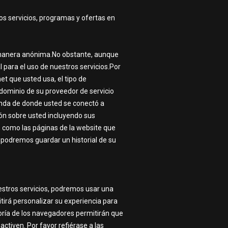
s servicios, programas y ofertas en
e manera anónima.No obstante, aunque
 para el uso de nuestros servicios.Por
t que usted usa, el tipo de
 dominio de su proveedor de servicio
ganda de donde usted se conectó a
ón sobre usted incluyendo sus
e, como las páginas de la website que
 podremos guardar un historial de su
uestros servicios, podremos usar una
tirá personalizar su experiencia para
yoría de los navegadores permitirán que
ctiven. Por favor refiérase a las