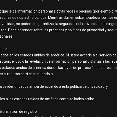
que le dé información personal a otras redes o páginas (por ejemplo, 
ersonas que usted no conoce. Mientras Guillermobambaoficial.com se e
privacidad, no podemos garantizar la seguridad ni la privacidad de ning
esgo. Debe aprender sobre las prácticas y políticas de privacidad y segur
sonales.
nales
lizados en los estados unidos de américa. Si usted accede a el servicio d
lección, el uso o la revelación de información personal distintas a las 
s estados unidos de américa donde las leyes de protección de datos no s
os sus datos está consintiendo a:
sos identificados arriba de acuerdo a esta política de privacidad; y
les a los estados unidos de américa como se indica arriba.
información de registro