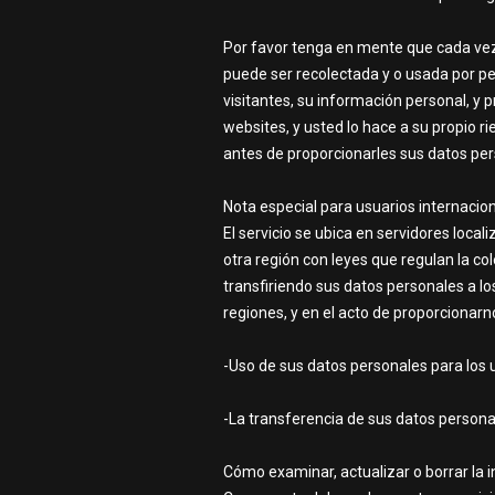
Por favor tenga en mente que cada vez 
puede ser recolectada y o usada por p
visitantes, su información personal, y 
websites, y usted lo hace a su propio ri
antes de proporcionarles sus datos per
Nota especial para usuarios internacio
El servicio se ubica en servidores loca
otra región con leyes que regulan la co
transfiriendo sus datos personales a lo
regiones, y en el acto de proporcionarn
-Uso de sus datos personales para los u
-La transferencia de sus datos persona
Cómo examinar, actualizar o borrar la 