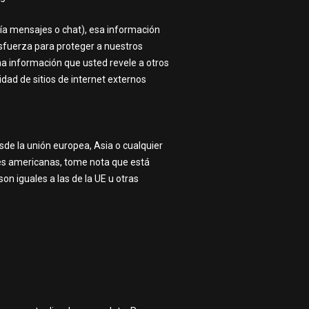
vía mensajes o chat), esa información
sfuerza para proteger a nuestros
una información que usted revele a otros
idad de sitios de internet externos
esde la unión europea, Asia o cualquier
leyes americanas, tome nota que está
on iguales a las de la UE u otras