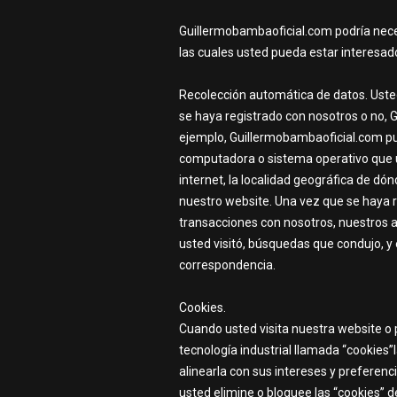
Guillermobambaoficial.com podría nece
las cuales usted pueda estar interesado
Recolección automática de datos. Uste
se haya registrado con nosotros o no, 
ejemplo, Guillermobambaoficial.com pue
computadora o sistema operativo que us
internet, la localidad geográfica de d
nuestro website. Una vez que se haya 
transacciones con nosotros, nuestros af
usted visitó, búsquedas que condujo, y
correspondencia.
Cookies.
Cuando usted visita nuestra website o 
tecnología industrial llamada “cookies
alinearla con sus intereses y preferenc
usted elimine o bloquee las “cookies” d