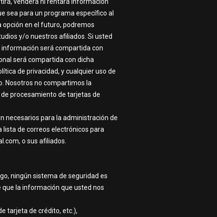
tirá, venderá ni rentará información
e sea para un programa específico al
sta opción en el futuro, podremos
udios y/o nuestros afiliados. Si usted
sa información será compartida con
rsonal será compartida con dicha
ítica de privacidad, y cualquier uso de
iado. Nosotros no compartimos la
io de procesamiento de tarjetas de
n necesarios para la administración de
 lista de correos electrónicos para
l.com, o sus afiliados.
go, ningún sistema de seguridad es
e que la información que usted nos
tarjeta de crédito, etc.),