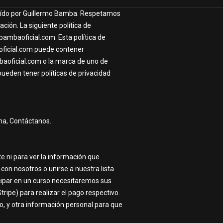
roveído por Guillermo Bamba. Respetamos
ón. La siguiente política de
ambaoficial.com. Esta política de
oficial.com puede contener
mbaoficial.com o la marca de uno de
pueden tener políticas de privacidad
ina, Contáctanos.
e ni para ver la información que
on nosotros o unirse a nuestra lista
icipar en un curso necesitaremos sus
ripe) para realizar el pago respectivo.
, y otra información personal para que