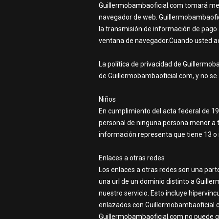
Guillermobambaoficial.com tomará med
navegador de web. Guillermobambaofici
la transmisión de información de pago 
ventana de navegador.Cuando usted acce
La política de privacidad de Guillermob
de Guillermobambaoficial.com, y no se 
Niños
En cumplimiento del acta federal de 19
personal de ninguna persona menor a tr
información representa que tiene 13 o
Enlaces a otras redes
Los enlaces a otras redes son una parte
una url de un dominio distinto a Guill
nuestro servicio. Esto incluye hipervínc
enlazados con Guillermobambaoficial.co
Guillermobambaoficial.com no puede gar