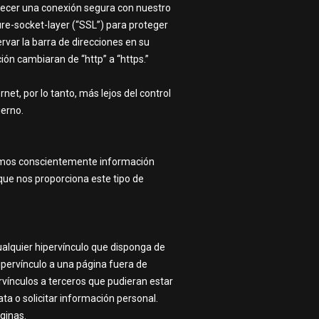
ecer una conexión segura con nuestro
e-socket-layer (“SSL”) para proteger
var la barra de direcciones en su
ón cambiaran de “http” a “https.”
et, por lo tanto, más lejos del control
ierno.
iremos conscientemente información
que nos proporciona este tipo de
Cualquier hipervínculo que disponga de
ipervínculo a una página fuera de
ervínculos a terceros que pudieran estar
ta o solicitar información personal.
ginas.