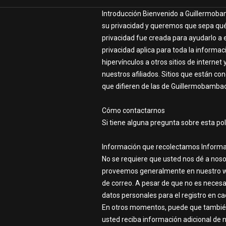
Introducción Bienvenido a Guillermobam
su privacidad y queremos que sepa qué
privacidad fue creada para ayudarlo a 
privacidad aplica para toda la inform
hipervínculos a otros sitios de intern
nuestros afiliados. Sitios que están c
que difieren de las de Guillermobambao
Cómo contactarnos
Si tiene alguna pregunta sobre esta po
Información que recolectamos Informac
No se requiere que usted nos dé a noso
proveemos generalmente en nuestro web
de correo. A pesar de que no es necesa
datos personales para el registro en ca
En otros momentos, puede que también 
usted reciba información adicional de n