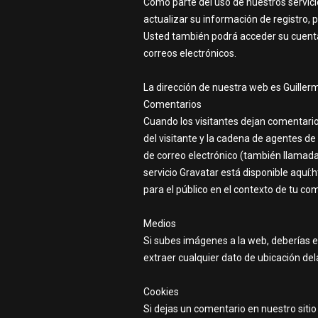
Como parte del uso de nuestros servici
actualizar su información de registro,
Usted también podrá acceder su cuenta 
correos electrónicos.
La dirección de nuestra web es Guille
Comentarios
Cuando los visitantes dejan comentario
del visitante y la cadena de agentes d
de correo electrónico (también llamada 
servicio Gravatar está disponible aquí:
para el público en el contexto de tu co
Medios
Si subes imágenes a la web, deberías e
extraer cualquier dato de ubicación de
Cookies
Si dejas un comentario en nuestro siti