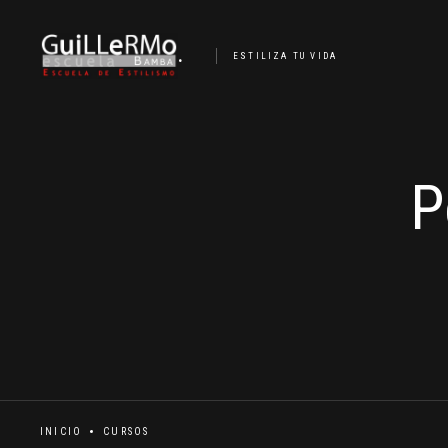
.
ESTILIZA TU VIDA
P
INICIO
CURSOS