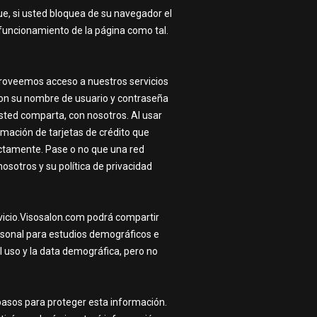
e, si usted bloquea de su navegador el
 funcionamiento de la página como tal.
proveemos acceso a nuestros servicios
s con su nombre de usuario y contraseña
usted comparta, con nosotros. Al usar
rmación de tarjetas de crédito que
rectamente. Pase o no que una red
sotros y su política de privacidad
vicio.Visosalon.com podrá compartir
ersonal para estudios demográficos e
el uso y la data demográfica, pero no
asos para proteger esta información.