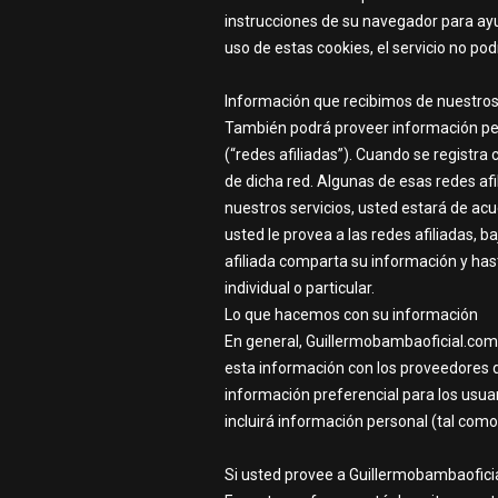
instrucciones de su navegador para ayu
uso de estas cookies, el servicio no po
Información que recibimos de nuestros 
También podrá proveer información pers
(“redes afiliadas”). Cuando se registra
de dicha red. Algunas de esas redes af
nuestros servicios, usted estará de acu
usted le provea a las redes afiliadas,
afiliada comparta su información y has
individual o particular.
Lo que hacemos con su información
En general, Guillermobambaoficial.com 
esta información con los proveedores d
información preferencial para los usuar
incluirá información personal (tal como
Si usted provee a Guillermobambaofici