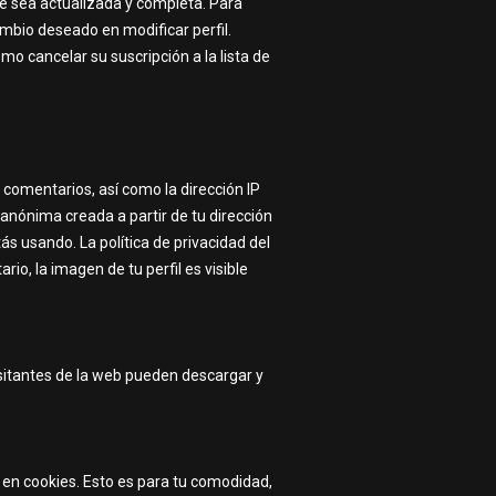
ue sea actualizada y completa. Para
mbio deseado en modificar perfil.
 cancelar su suscripción a la lista de
comentarios, así como la dirección IP
anónima creada a partir de tu dirección
ás usando. La política de privacidad del
io, la imagen de tu perfil es visible
isitantes de la web pueden descargar y
 en cookies. Esto es para tu comodidad,